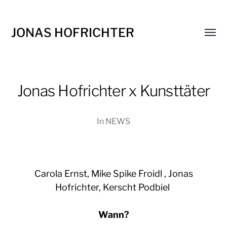
JONAS HOFRICHTER
Menü
umsch
Jonas Hofrichter x Kunsttäter
In
NEWS
Carola Ernst, Mike Spike Froidl , Jonas
Hofrichter, Kerscht Podbiel
Wann?