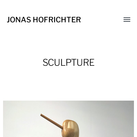
JONAS HOFRICHTER
Menü
umsch
SCULPTURE