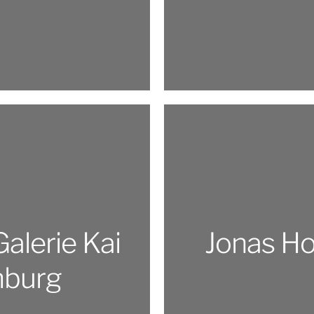
Galerie Kai
Jonas Hof
mburg