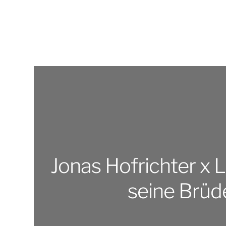
Jonas Hofrichter x 
seine Brüd