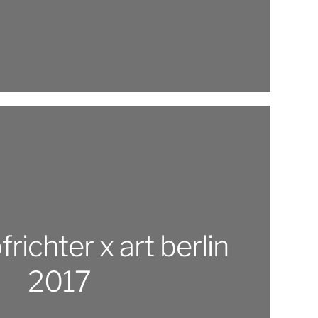
richter x art berlin
2017